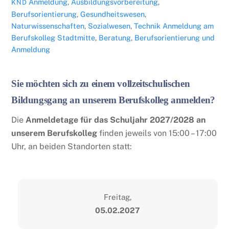
Anmeldung
,
Ausbildungsvorbereitung
,
KND
Berufsorientierung
,
Gesundheitswesen
,
Naturwissenschaften
,
Sozialwesen
,
Technik
Anmeldung am
Berufskolleg Stadtmitte
,
Beratung
,
Berufsorientierung und
Anmeldung
Sie möchten sich zu einem vollzeitschulischen
Bildungsgang an unserem Berufskolleg anmelden?
Die
Anmeldetage
für das Schuljahr 2027/2028 an
unserem Berufskolleg
finden jeweils von 15:00 – 17:00
Uhr, an beiden Standorten statt:
Freitag,
05.02.2027