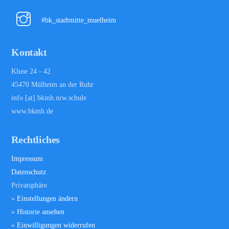
Top
#bk_stadtmitte_muelheim
Kontakt
Kluse 24 - 42
45470 Mülheim an der Ruhr
info [at] bkmh.nrw.schule
www.bkmh.de
Rechtliches
Impressum
Datenschutz
Privatsphäre
»
Einstellungen ändern
»
Historie ansehen
»
Einwilligungen widerrufen