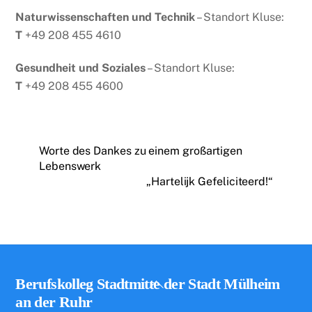
Naturwissenschaften und Technik
– Standort Kluse:
T
+49 208 455 4610
Gesundheit und Soziales
– Standort Kluse:
T
+49 208 455 4600
Worte des Dankes zu einem großartigen
Lebenswerk
„Hartelijk Gefeliciteerd!“
Back
Berufskolleg Stadtmitte der Stadt Mülheim
To
an der Ruhr