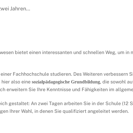
 zwei Jahren…
esen bietet einen interessanten und schnellen Weg, um in nu
einer Fachhochschule studieren. Des Weiteren verbessern Si
 hier also eine
, die sowohl au
sozialpädagogische Grundbildung
ich erweitern Sie Ihre Kenntnisse und Fähigkeiten im allge
ich gestaltet: An zwei Tagen arbeiten Sie in der Schule (12 
gen Ihrer Wahl, in denen Sie qualifiziert angeleitet werden.