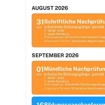
AUGUST 2026
31
Schriftliche Nachprüf
schulische Bildungsgänge - gemäß
AUG
09:00 - 12:00
beide Standorte
Bildungsgänge
Schulische Abschlussprüfun
Allgemeine Termine
Schulische Abschlusspr
SEPTEMBER 2026
01
Mündliche Nachprüfu
schulische Bildungsgänge - gemäß
SEP
09:00 - 12:00
beide Standorte
Bildungsgänge
Schulische Abschlussprüfung
Allgemeine Termine
Schulische Abschlusspr
Bildungsgangkonfere