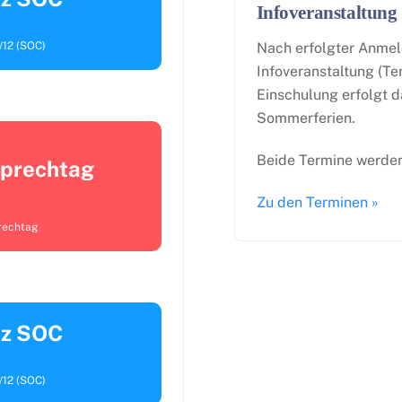
Infoveranstaltung
/12 (SOC)
Nach erfolgter Anmel
Infoveranstaltung (Te
Einschulung erfolgt d
Sommerferien.
Beide Termine werden 
sprechtag
Zu den Terminen »
prechtag
nz SOC
/12 (SOC)