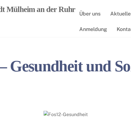
Über uns
Aktuelle
Anmeldung
Konta
– Gesundheit und Soz