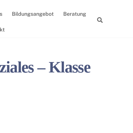
s
Bildungsangebot
Beratung
Suche
kt
iales – Klasse