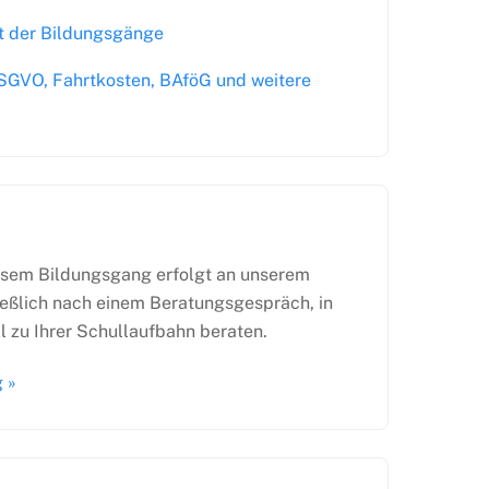
t der Bildungsgänge
SGVO, Fahrtkosten, BAföG und weitere
sem Bildungsgang erfolgt an unserem
ießlich nach einem Beratungsgespräch, in
ll zu Ihrer Schullaufbahn beraten.
 »