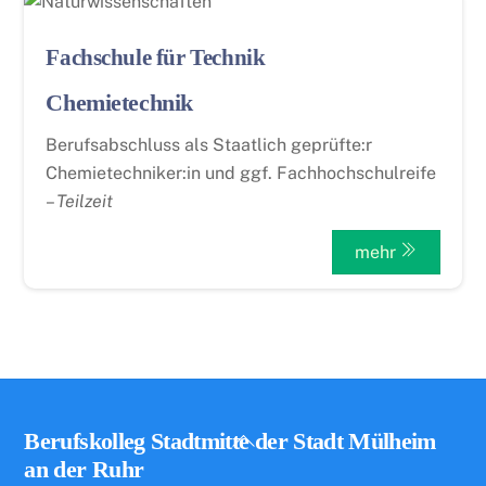
Fachschule für Technik
Chemietechnik
Berufsabschluss als Staatlich geprüfte:r
Chemietechniker:in und ggf. Fachhochschulreife
–
Teilzeit
mehr
Back
Berufskolleg Stadtmitte der Stadt Mülheim
To
an der Ruhr