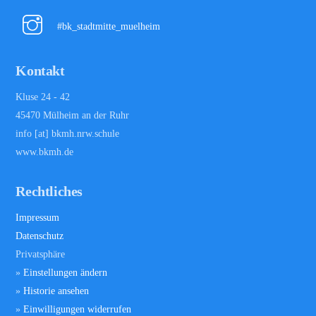
Top
#bk_stadtmitte_muelheim
Kontakt
Kluse 24 - 42
45470 Mülheim an der Ruhr
info [at] bkmh.nrw.schule
www.bkmh.de
Rechtliches
Impressum
Datenschutz
Privatsphäre
»
Einstellungen ändern
»
Historie ansehen
»
Einwilligungen widerrufen