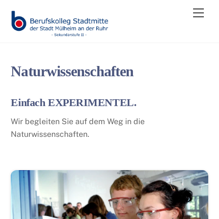
Skip
Men
to
content
Naturwissenschaften
Einfach EXPERIMENTEL.
Wir begleiten Sie auf dem Weg in die
Naturwissenschaften.