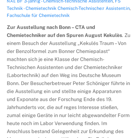
BF 3-jährig - Chemisch-technische Assistenten
,
FS
NAE
Technik - Chemietechnik
Chemisch-Technische:r Assistent:in
,
Fachschule für Chemietechnik
Zur Ausstellung nach Bonn – CTA und
Chemietechniker auf den Spuren August Kekulès
. Zu
einem Besuch der Ausstellung „Kekulés Traum – Von
der Benzolformel zum Bonner Chemiepalast“
machten sich je eine Klasse der Chemisch-
Technischen Assistenten und der Chemietechniker
(Labortechnik) auf den Weg ins Deutsche Museum
Bonn. Der Besucherbetreuer Peter Schöniger führte in
die Ausstellung ein und stellte einige Apparaturen
und Exponate aus der Forschung Ende des 19.
Jahrhunderts vor, die auf reges Interesse stießen,
zumal einige Geräte in nur leicht abgewandelter Form
heute noch im Labor Verwendung finden. Im
Anschluss bestand Gelegenheit zur Erkundung des