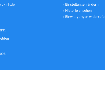
.bkmh.de
»
Einstellungen ändern
»
Historie ansehen
»
Einwilligungen widerrufe
ern
elden
026