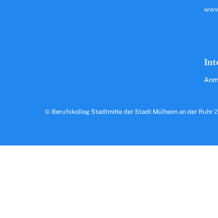
www
Int
Anm
©
Berufskolleg Stadtmitte der Stadt Mülheim an der Ruhr
2