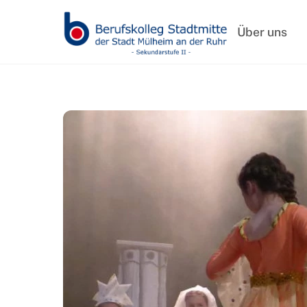
Skip
to
Über uns
content