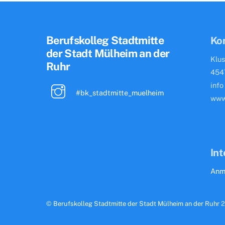
Berufskolleg Stadtmitte
Ko
der Stadt Mülheim an der
Klus
Ruhr
454
info
#bk_stadtmitte_muelheim
www
Int
Anm
©
Berufskolleg Stadtmitte der Stadt Mülheim an der Ruhr
2