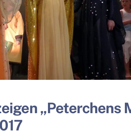
zeigen „Peterchens 
2017