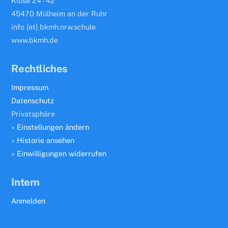
Kluse 24 - 42
45470 Mülheim an der Ruhr
info [at] bkmh.nrw.schule
www.bkmh.de
Rechtliches
Impressum
Datenschutz
Privatsphäre
»
Einstellungen ändern
»
Historie ansehen
»
Einwilligungen widerrufen
Intern
Anmelden