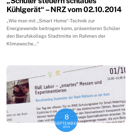
„Schüler steuern schlaues
Kühlgerät“ – NRZ vom 02.10.2014
„Wie man mit „Smart Home“-Technik zur
Energiewende beitragen kann, präsentieren Schüler
den Berufskollegs Stadtmitte im Rahmen der
Klimawoche…“
8
SEPTEMBER
2014