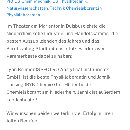
BS Chemietechnik
,
BS Physiktechnik
,
PIO
Naturwissenschaften
,
Technik
Chemielaborant:in
,
Physiklaborant:in
Im Theater am Marientor in Duisburg ehrte die
Niederrheinische Industrie- und Handelskammer die
besten Auszubildenden des Jahres und das
Berufskolleg Stadtmitte ist stolz, wieder zwei
Kammerbeste dabei zu haben:
Lynn Böhmer (SPECTRO Analytical Instruments
GmbH) ist die beste Physiklaborantin und Jannik
Thesing (BYK-Chemie GmbH) der beste
Chemielaborant am Niederrhein. Jannik ist außerdem
Landesbester!
Wir wünschen beiden weiterhin viel Erfolg in ihren
tollen Berufen.