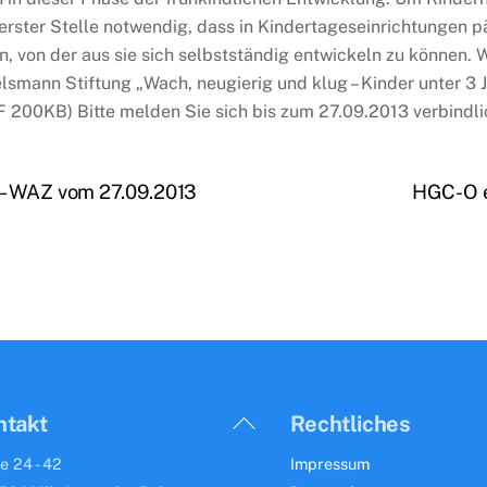
rerster Stelle notwendig, dass in Kindertageseinrichtungen
, von der aus sie sich selbstständig entwickeln zu können. W
elsmann Stiftung „Wach, neugierig und klug – Kinder unter 3
 200KB) Bitte melden Sie sich bis zum 27.09.2013 verbindli
 – WAZ vom 27.09.2013
HGC-O e
Back
ntakt
Rechtliches
To
e 24 - 42
Impressum
Top