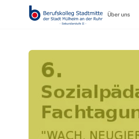
Skip
to
Über uns
content