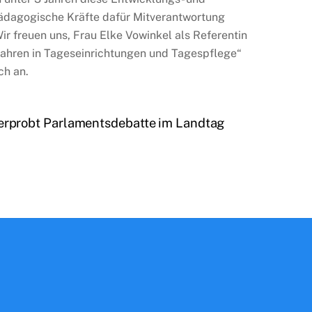
 pädagogische Kräfte dafür Mitverantwortung
ir freuen uns, Frau Elke Vowinkel als Referentin
 Jahren in Tageseinrichtungen und Tagespflege“
ch an.
rprobt Parlamentsdebatte im Landtag