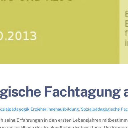
ogische Fachtagung 
Sozialpädagogik
Erzieher:innenausbildung
,
Sozialpädagogische Fa
h seine Erfahrungen in den ersten Lebensjahren mitbestimmt
 dieser Phase der frühkindlichen Entwicklung. Um Kindern 