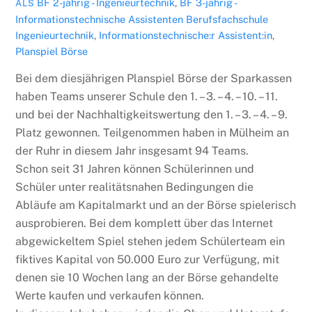
BF 2-jährig - Ingenieurtechnik
,
BF 3-jährig -
ALS
Informationstechnische Assistenten
Berufsfachschule
Ingenieurtechnik
,
Informationstechnische:r Assistent:in
,
Planspiel Börse
Bei dem diesjährigen Planspiel Börse der Sparkassen
haben Teams unserer Schule den 1. – 3. – 4. – 10. – 11.
und bei der Nachhaltigkeitswertung den 1. – 3. – 4. – 9.
Platz gewonnen. Teilgenommen haben in Mülheim an
der Ruhr in diesem Jahr insgesamt 94 Teams.
Schon seit 31 Jahren können Schülerinnen und
Schüler unter realitätsnahen Bedingungen die
Abläufe am Kapitalmarkt und an der Börse spielerisch
ausprobieren. Bei dem komplett über das Internet
abgewickeltem Spiel stehen jedem Schülerteam ein
fiktives Kapital von 50.000 Euro zur Verfügung, mit
denen sie 10 Wochen lang an der Börse gehandelte
Werte kaufen und verkaufen können.