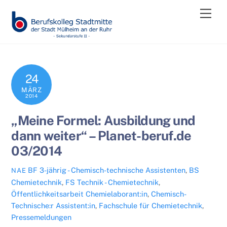
Skip
Men
to
content
24
MÄRZ
2014
„Meine Formel: Ausbildung und
dann weiter“ – Planet-beruf.de
03/2014
BF 3-jährig - Chemisch-technische Assistenten
,
BS
NAE
Chemietechnik
,
FS Technik - Chemietechnik
,
Öffentlichkeitsarbeit
Chemielaborant:in
,
Chemisch-
Technische:r Assistent:in
,
Fachschule für Chemietechnik
,
Pressemeldungen