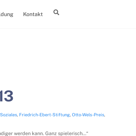
Suche
ldung
Kontakt
13
Soziales
,
Friedrich-Ebert-Stiftung
,
Otto-Wels-Preis
,
ndiger werden kann. Ganz spielerisch…“