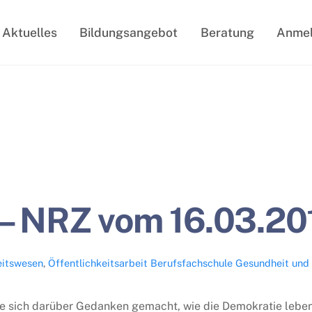
Aktuelles
Bildungsangebot
Beratung
Anme
 – NRZ vom 16.03.20
itswesen
,
Öffentlichkeitsarbeit
Berufsfachschule Gesundheit und 
abe sich darüber Gedanken gemacht, wie die Demokratie lebe