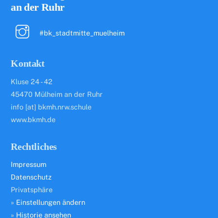
To
an der Ruhr
Top
#bk_stadtmitte_muelheim
Kontakt
Kluse 24 - 42
45470 Mülheim an der Ruhr
info [at] bkmh.nrw.schule
www.bkmh.de
Rechtliches
Impressum
Datenschutz
Privatsphäre
»
Einstellungen ändern
»
Historie ansehen