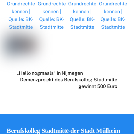
„Hallo nogmaals“ in Nijmegen
Demenzprojekt des Berufskolleg Stadtmitte
gewinnt 500 Euro
Back
Berufskolleg Stadtmitte der Stadt Mülheim