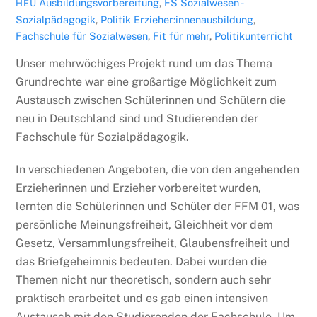
Ausbildungsvorbereitung
,
FS Sozialwesen -
HEU
Sozialpädagogik
,
Politik
Erzieher:innenausbildung
,
Fachschule für Sozialwesen
,
Fit für mehr
,
Politikunterricht
Unser mehrwöchiges Projekt rund um das Thema
Grundrechte war eine großartige Möglichkeit zum
Austausch zwischen Schülerinnen und Schülern die
neu in Deutschland sind und Studierenden der
Fachschule für Sozialpädagogik.
In verschiedenen Angeboten, die von den angehenden
Erzieherinnen und Erzieher vorbereitet wurden,
lernten die Schülerinnen und Schüler der FFM 01, was
persönliche Meinungsfreiheit, Gleichheit vor dem
Gesetz, Versammlungsfreiheit, Glaubensfreiheit und
das Briefgeheimnis bedeuten. Dabei wurden die
Themen nicht nur theoretisch, sondern auch sehr
praktisch erarbeitet und es gab einen intensiven
Austausch mit den Studierenden der Fachschule. Um