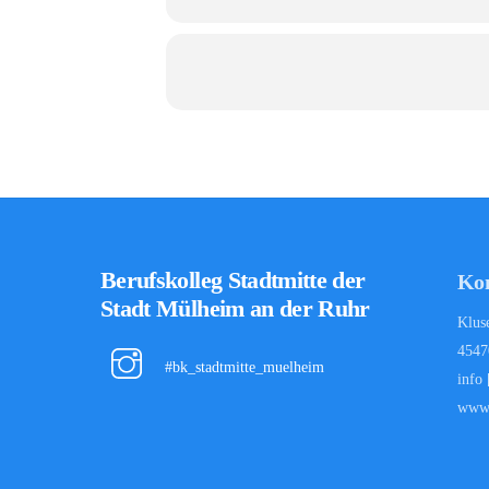
Berufskolleg Stadtmitte der
Ko
Stadt Mülheim an der Ruhr
Klus
4547
#bk_stadtmitte_muelheim
info
www