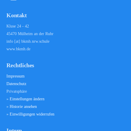
Kontakt
Kluse 24 - 42
45470 Mülheim an der Ruhr
info [at] bkmh.nrw.schule
www.bkmh.de
Rechtliches
Impressum
Datenschutz
Privatsphäre
»
Einstellungen ändern
»
Historie ansehen
»
Einwilligungen widerrufen
Intern