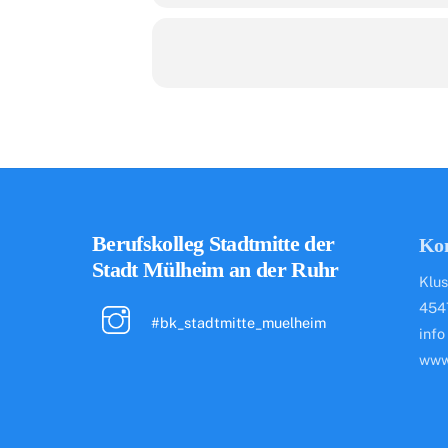
Berufskolleg Stadtmitte der
Ko
Stadt Mülheim an der Ruhr
Klus
454
#bk_stadtmitte_muelheim
info
www