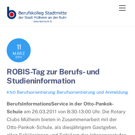
Skip
Men
to
content
11
MÄRZ
2011
ROBIS-Tag zur Berufs- und
Studieninformation
Berufsorientierung
Berufsorientierung und Anmeldung
KND
BerufsInformationsService in der Otto-Pankok-
Schule
am 26.03.2011 von 8:30-13:00 Uhr. Die Rotary
Clubs Mülheim bieten in Zusammenarbeit mit der
Otto-Pankok-Schule, als diesjährigem Gastgeber,