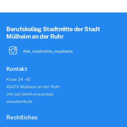
Back
Berufskolleg Stadtmitte der Stadt
To
Mülheim an der Ruhr
Top
#bk_stadtmitte_muelheim
Kontakt
Kluse 24 - 42
45470 Mülheim an der Ruhr
info [at] bkmh.nrw.schule
www.bkmh.de
Rechtliches