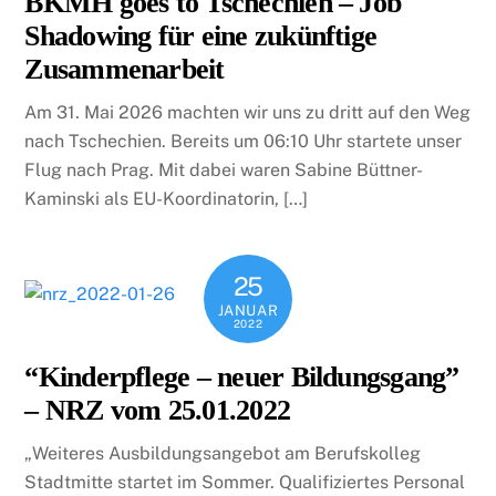
BKMH goes to Tschechien – Job
Shadowing für eine zukünftige
Zusammenarbeit
Am 31. Mai 2026 machten wir uns zu dritt auf den Weg
nach Tschechien. Bereits um 06:10 Uhr startete unser
Flug nach Prag. Mit dabei waren Sabine Büttner-
Kaminski als EU-Koordinatorin, […]
25
JANUAR
2022
“Kinderpflege – neuer Bildungsgang”
– NRZ vom 25.01.2022
„Weiteres Ausbildungsangebot am Berufskolleg
Stadtmitte startet im Sommer. Qualifiziertes Personal