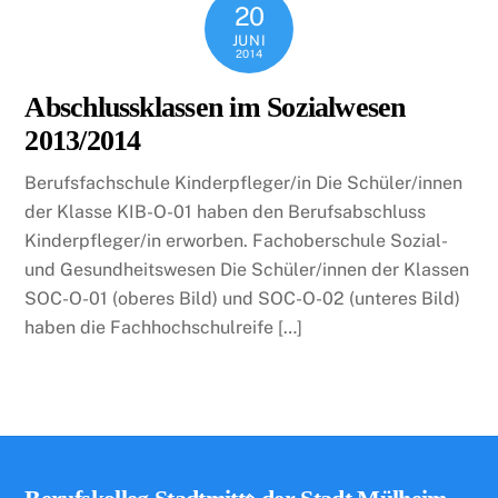
20
JUNI
2014
Abschlussklassen im Sozialwesen
2013/2014
Berufsfachschule Kinderpfleger/in Die Schüler/innen
der Klasse KIB-O-01 haben den Berufsabschluss
Kinderpfleger/in erworben. Fachoberschule Sozial-
und Gesundheitswesen Die Schüler/innen der Klassen
SOC-O-01 (oberes Bild) und SOC-O-02 (unteres Bild)
haben die Fachhochschulreife […]
Back