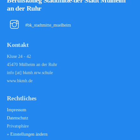
Berufskolleg Stadtmitte der Stadt Mülheim
To
an der Ruhr
Top
#bk_stadtmitte_muelheim
Kontakt
Kluse 24 - 42
45470 Mülheim an der Ruhr
info [at] bkmh.nrw.schule
www.bkmh.de
Rechtliches
Impressum
Datenschutz
Privatsphäre
»
Einstellungen ändern