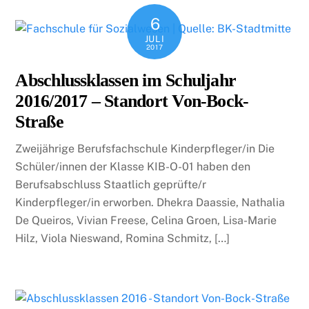
6
JULI
2017
Abschlussklassen im Schuljahr
2016/2017 – Standort Von-Bock-
Straße
Zweijährige Berufsfachschule Kinderpfleger/in Die
Schüler/innen der Klasse KIB-O-01 haben den
Berufsabschluss Staatlich geprüfte/r
Kinderpfleger/in erworben. Dhekra Daassie, Nathalia
De Queiros, Vivian Freese, Celina Groen, Lisa-Marie
Hilz, Viola Nieswand, Romina Schmitz, […]