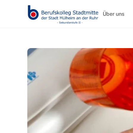
Skip
to
Über uns
content