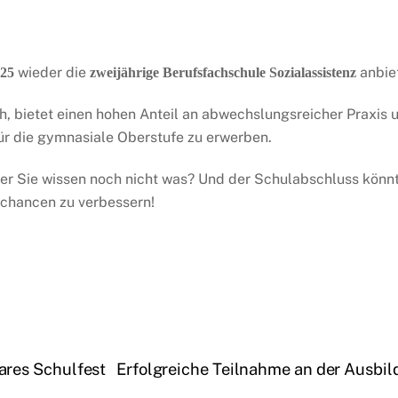
wieder die
anbie
025
zweijährige Berufsfachschule Sozialassistenz
ch, bietet einen hohen Anteil an abwechslungsreicher Praxis 
ür die gymnasiale Oberstufe zu erwerben.
ber Sie wissen noch nicht was? Und der Schulabschluss könnt
schancen zu verbessern!
res Schulfest
Erfolgreiche Teilnahme an der Ausbi