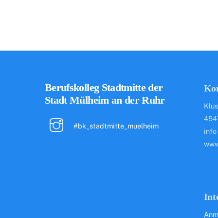
Berufskolleg Stadtmitte der
Ko
Stadt Mülheim an der Ruhr
Klus
454
#bk_stadtmitte_muelheim
info
www
Int
Anm