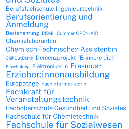
Berufsfachschule Ingenieurtechnik
Berufsorientierung und
Anmeldung
Bestenehrung
BKMH Summer OPEN-AIR
Chemielaborant:in
Chemisch-Technische:r Assistent:in
Demenzprojekt "Erinnere dich"
ChillOutBkmh
Erasmus+
Elektroniker:in
Einschulung
Erzieher:innenausbildung
Europatage
Fachinformatiker:in
Fachkraft für
Veranstaltungstechnik
Fachoberschule Gesundheit und Soziales
Fachschule für Chemietechnik
Fachschule für Sozialwesen