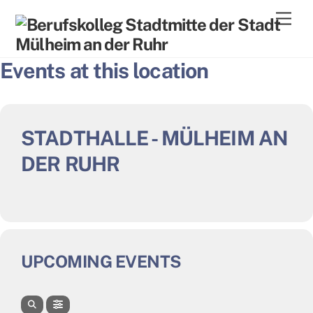
Skip
Men
to
content
Events at this location
STADTHALLE - MÜLHEIM AN
DER RUHR
UPCOMING EVENTS