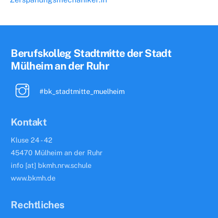
Back
Berufskolleg Stadtmitte der Stadt
To
Mülheim an der Ruhr
Top
#bk_stadtmitte_muelheim
Kontakt
Kluse 24 - 42
45470 Mülheim an der Ruhr
info [at] bkmh.nrw.schule
www.bkmh.de
Rechtliches