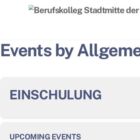
Skip
to
content
Events by Allgeme
EINSCHULUNG
UPCOMING EVENTS