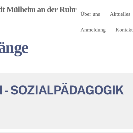
Über uns
Aktuelles
Anmeldung
Kontakt
gänge
N - SOZIALPÄDAGOGIK