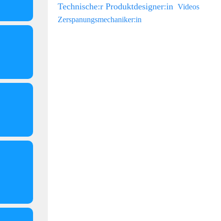
Technische:r Produktdesigner:in
Videos
Zerspanungsmechaniker:in