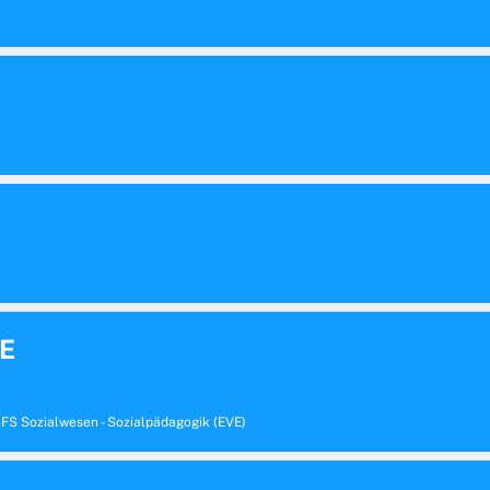
PE
- FS Sozialwesen - Sozialpädagogik (EVE)