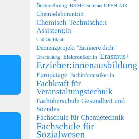
Bestenehrung
BKMH Summer OPEN-AIR
Chemielaborant:in
Chemisch-Technische:r
Assistent:in
ChillOutBkmh
Demenzprojekt "Erinnere dich"
Erasmus+
Elektroniker:in
Einschulung
Erzieher:innenausbildung
Europatage
Fachinformatiker:in
Fachkraft für
Veranstaltungstechnik
Fachoberschule Gesundheit und
Soziales
Fachschule für Chemietechnik
Fachschule für
Sozialwesen