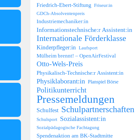
Friedrich-Ebert-Stiftung
Friseur:in
GDCh-Absolventenpreis
Industriemechaniker:in
Informationstechnische:r Assistent:in
Internationale Förderklasse
Kinderpfleger:in
Laufsport
Mülheim brennt! – OpenAirFestival
Otto-Wels-Preis
Physikalisch-Technische:r Assistent:in
Physiklaborant:in
Planspiel Börse
Politikunterricht
Pressemeldungen
Schulpartnerschaften
Schulfest
Sozialassistent:in
Schulsport
Sozialpädagogische Fachtagung
Spendenaktion am BK-Stadtmitte