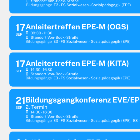
Standort Von-Bock-Straße
Bildungsgänge
E3 - FS Sozialwesen - Sozialpädagogik (EPE)
17
Anleitertreffen EPE-M (OGS)
09:30 - 11:30
SEP
Standort Von-Bock-Straße
Bildungsgänge
E3 - FS Sozialwesen - Sozialpädagogik (EPE)
17
Anleitertreffen EPE-M (KITA)
14:30 - 16:30
SEP
Standort Von-Bock-Straße
Bildungsgänge
E3 - FS Sozialwesen - Sozialpädagogik (EPE)
21
Bildungsgangkonferenz EVE/E
2. Termin
SEP
14:30 - 16:30
Standort Von-Bock-Straße
Bildungsgänge
E3 - FS Sozialwesen - Sozialpädagogik (EPE),
E3 