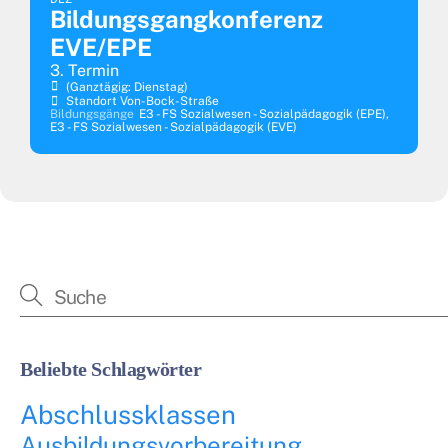
Bildungsgangkonferenz
EVE/EPE
3. Termin
(ganztägig: Dienstag)
Standort Von-Bock-Straße
Bildungsgänge
E3 - FS Sozialwesen - Sozialpädagogik (EPE),
E3 - FS Sozialwesen - Sozialpädagogik (EVE)
Beliebte Schlagwörter
Abschlussklassen
Ausbildungsvorbereitung