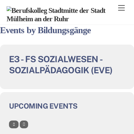
Skip
Men
to
content
Events by Bildungsgänge
E3 - FS SOZIALWESEN -
SOZIALPÄDAGOGIK (EVE)
UPCOMING EVENTS