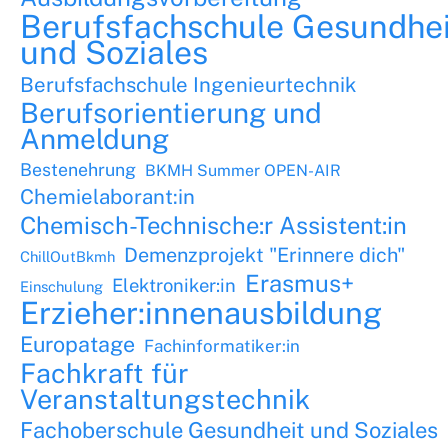
Berufsfachschule Gesundhei
und Soziales
Berufsfachschule Ingenieurtechnik
Berufsorientierung und
Anmeldung
Bestenehrung
BKMH Summer OPEN-AIR
Chemielaborant:in
Chemisch-Technische:r Assistent:in
Demenzprojekt "Erinnere dich"
ChillOutBkmh
Erasmus+
Elektroniker:in
Einschulung
Erzieher:innenausbildung
Europatage
Fachinformatiker:in
Fachkraft für
Veranstaltungstechnik
Fachoberschule Gesundheit und Soziales