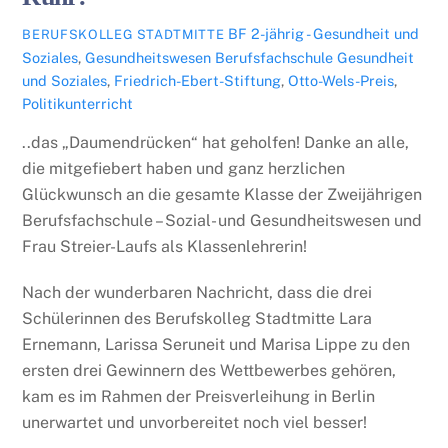
BF 2-jährig - Gesundheit und
BERUFSKOLLEG STADTMITTE
Soziales
,
Gesundheitswesen
Berufsfachschule Gesundheit
und Soziales
,
Friedrich-Ebert-Stiftung
,
Otto-Wels-Preis
,
Politikunterricht
..das „Daumendrücken“ hat geholfen! Danke an alle,
die mitgefiebert haben und ganz herzlichen
Glückwunsch an die gesamte Klasse der Zweijährigen
Berufsfachschule – Sozial- und Gesundheitswesen und
Frau Streier-Laufs als Klassenlehrerin!
Nach der wunderbaren Nachricht, dass die drei
Schülerinnen des Berufskolleg Stadtmitte Lara
Ernemann, Larissa Seruneit und Marisa Lippe zu den
ersten drei Gewinnern des Wettbewerbes gehören,
kam es im Rahmen der Preisverleihung in Berlin
unerwartet und unvorbereitet noch viel besser!