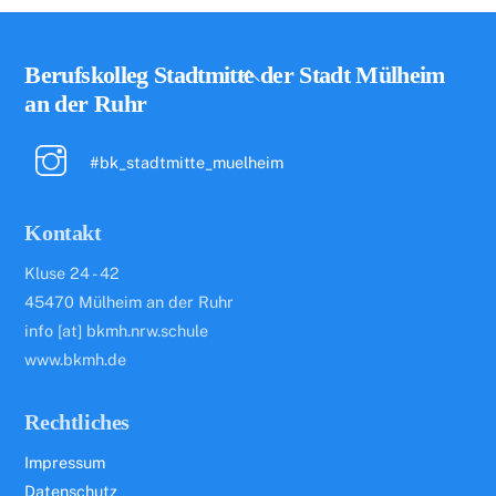
Back
Berufskolleg Stadtmitte der Stadt Mülheim
To
an der Ruhr
Top
#bk_stadtmitte_muelheim
Kontakt
Kluse 24 - 42
45470 Mülheim an der Ruhr
info [at] bkmh.nrw.schule
www.bkmh.de
Rechtliches
Impressum
Datenschutz