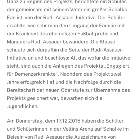
Ganz zu Beginn des Projekts, berichtete ein Schüler,
der gemeinsam mit seinem Vater ein großer Schalke-
Fan ist, von der Rudi-Assauer-Initiative. Der Schüler
erzählte, wie sehr man den Umgang der Familie mit
der Krankheit des ehemaligen Fußballprofis und
Managers Rudi Assauer bewundere. Die Klasse
schaute sich daraufhin die Seite der Rudi-Assauer-
Initiative an und beschloss: All das wofür die Initiative
steht, sind auch die Anliegen des Projekts „Engagiert
für Demenzerkrankte“. Nachdem das Projekt zwei
Jahre erfolgreich lief und die Nachfolge durch die
Bereitschaft der neuen Oberstufe zur Übernahme des
Projekts gesichert war, bewarben sich die
Jugendlichen.
Am Donnerstag, dem 17.12.2015 haben die Schüler
und Schülerinnen in der Veltins Arena auf Schalke im
Beisein von Rudi Assauer die Auszeichnung von