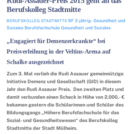
Rudi-Assauer-Preis 2015 geht an das
Berufskolleg Stadtmitte
BF 2-jährig - Gesundheit und
BERUFSKOLLEG STADTMITTE
Soziales
Berufsfachschule Gesundheit und Soziales
„Engagiert für Demenzerkrankte“ bei
Preisverleihung in der Veltins-Arena auf
Schalke ausgezeichnet
Zum 3. Mal verlieh die Rudi Assauer gemeinnützige
Initiative Demenz und Gesellschaft (GID) in diesem
Jahr den Rudi Assauer Preis. Den zweiten Platz und
damit verbunden einen Scheck in Höhe von 2.000,- €
bekamen gestern die Schülerinnen und Schüler des
Bildungsgangs „Höhere Berufsfachschule für das
Sozial- und Gesundheitswesen“ des Berufskolleg
Stadtmitte der Stadt Mülheim.